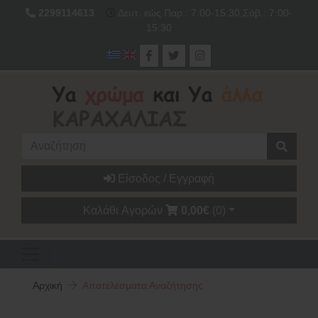
2299114613
Δευτ. εώς Παρ.: 7:00-15:30,Σάβ.: 7:00-
15:30
Είσοδος / Εγγραφή
Καλάθι Αγορών
0,00€
(0)
Αρχική
Αποτελέσματα Αναζήτησης