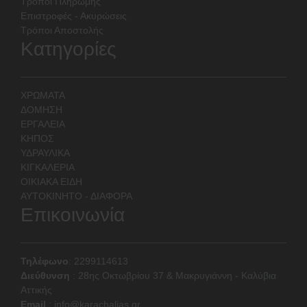
Τρόποι Πληρωμής
Επιστροφές - Ακυρώσεις
Τρόποι Αποστολής
Κατηγορίες
ΧΡΩΜΑΤΑ
ΔΟΜΗΣΗ
ΕΡΓΑΛΕΙΑ
ΚΗΠΟΣ
ΥΔΡΑΥΛΙΚΑ
ΚΙΓΚΑΛΕΡΙΑ
ΟΙΚΙΑΚΑ ΕΙΔΗ
ΑΥΤΟΚΙΝΗΤΟ - ΔΙΑΦΟΡΑ
Επικοινωνία
Τηλέφωνο
: 2299114613
Διεύθυνση
:
28ης Οκτωβρίου 37 & Μακρυγιάννη - Καλύβια
Αττικής
Email
:
info@karachalias.gr