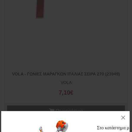
VOLA - ΓΩΝΙΕΣ ΜΑΡΑΓΚΩΝ ΙΤΑΛΙΑΣ ΣΕΙΡΑ 270 (23949)
VOLA
7,10€
Περισσότερα
Wishlist
Μεγέθυνση
Στο κατάστημα μας