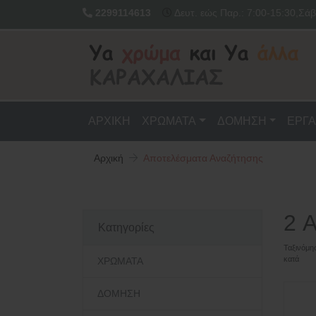
2299114613
Δευτ. εώς Παρ.: 7:00-15:30,Σάβ
ΑΡΧΙΚΗ
ΧΡΩΜΑΤΑ
ΔΟΜΗΣΗ
ΕΡΓΑ
Αρχική
Αποτελέσματα Αναζήτησης
2 
Κατηγορίες
Ταξινόμη
κατά
ΧΡΩΜΑΤΑ
ΔΟΜΗΣΗ