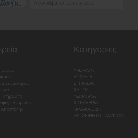
ιρεία
Κατηγορίες
 με μας
ΧΡΩΜΑΤΑ
ρήσης
ΔΟΜΗΣΗ
ια συναλλαγών
ΕΡΓΑΛΕΙΑ
νωνία
ΚΗΠΟΣ
ι Πληρωμής
ΥΔΡΑΥΛΙΚΑ
οφές - Ακυρώσεις
ΚΙΓΚΑΛΕΡΙΑ
 Αποστολής
ΟΙΚΙΑΚΑ ΕΙΔΗ
ΑΥΤΟΚΙΝΗΤΟ - ΔΙΑΦΟΡΑ