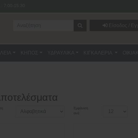
.: 7:00-15:30
Είσοδος / Εγ
ΛΕΙΑ
ΚΗΠΟΣ
ΥΔΡΑΥΛΙΚΑ
ΚΙΓΚΑΛΕΡΙΑ
ΟΙΚΙΑ
Αποτελέσματα
ση
Εμφάνιση
ανά