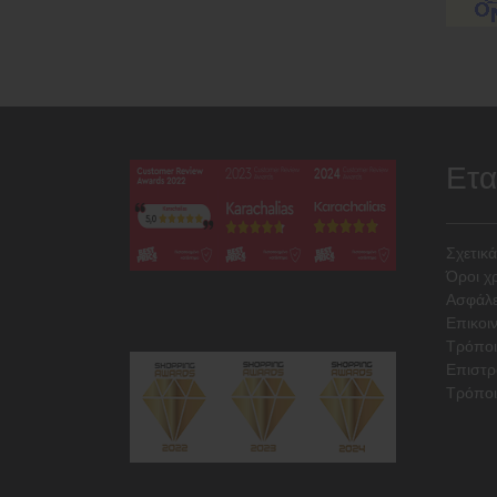
Ετα
Σχετικά
Όροι χ
Ασφάλε
Επικοι
Τρόπο
Επιστρ
Τρόποι