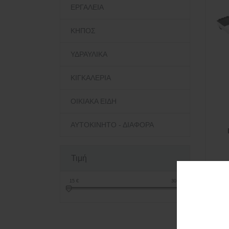
ΕΡΓΑΛΕΙΑ
ΚΗΠΟΣ
ΥΔΡΑΥΛΙΚΑ
ΚΙΓΚΑΛΕΡΙΑ
ΟΙΚΙΑΚΑ ΕΙΔΗ
ΑΥΤΟΚΙΝΗΤΟ - ΔΙΑΦΟΡΑ
Τιμή
15
€
30
€