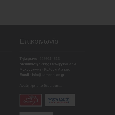
Επικοινωνία
Τηλέφωνο
: 2299114613
Διεύθυνση
:
28ης Οκτωβρίου 37 &
Μακρυγιάννη - Καλύβια Αττικής
Email
:
info@karachalias.gr
Αναζητήστε το δέμα σας...