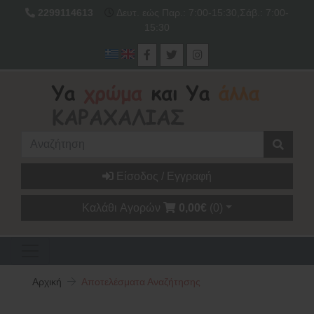
2299114613
Δευτ. εώς Παρ.: 7:00-15:30,Σάβ.: 7:00-
15:30
Είσοδος / Εγγραφή
Καλάθι Αγορών
0,00€
(0)
Αρχική
Αποτελέσματα Αναζήτησης