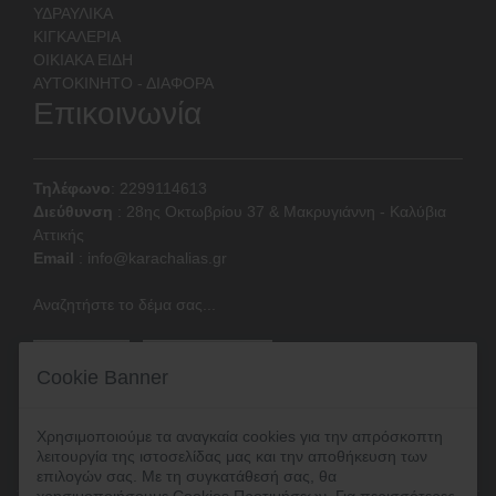
ΥΔΡΑΥΛΙΚΑ
ΚΙΓΚΑΛΕΡΙΑ
ΟΙΚΙΑΚΑ ΕΙΔΗ
ΑΥΤΟΚΙΝΗΤΟ - ΔΙΑΦΟΡΑ
Επικοινωνία
Τηλέφωνο
: 2299114613
Διεύθυνση
:
28ης Οκτωβρίου 37 & Μακρυγιάννη - Καλύβια
Αττικής
Email
:
info@karachalias.gr
Αναζητήστε το δέμα σας...
Cookie Banner
Χρησιμοποιούμε τα αναγκαία cookies για την απρόσκοπτη
λειτουργία της ιστοσελίδας μας και την αποθήκευση των
επιλογών σας. Με τη συγκατάθεσή σας, θα