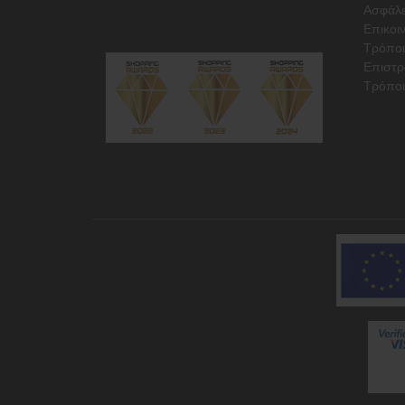
Ασφάλε
Επικοι
Τρόπο
Επιστρ
Τρόποι