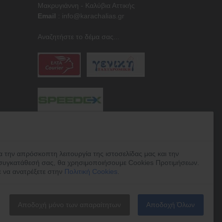
Μακρυγιάννη - Καλύβια Αττικής
Email
:
info@karachalias.gr
Αναζητήστε το δέμα σας...
α την απρόσκοπτη λειτουργία της ιστοσελίδας μας και την
συγκατάθεσή σας, θα χρησιμοποιήσουμε Cookies Προτιμήσεων.
ε να ανατρέξετε στην
Πολιτική Cookies
.
Αποδοχή μόνο των απαραίτητων
Αποδοχή Όλων