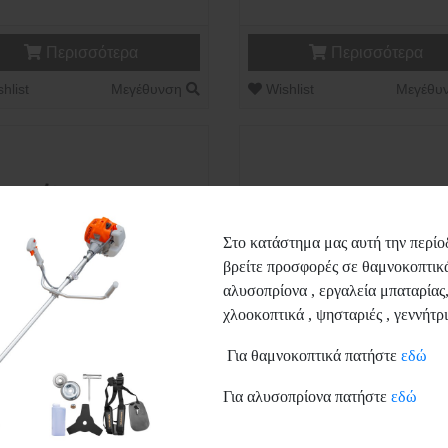
Περισσότερα
Περισσότερα
hlist
Μεγέθυνση
Wishlist
Μεγέθυ
Στο κατάστημα μας αυτή την περίο
βρείτε προσφορές σε θαμνοκοπτικά
αλυσοπρίονα , εργαλεία μπαταρίας
χλοοκοπτικά , ψησταριές , γεννήτρι
Για θαμνοκοπτικά πατήστε
εδώ
Για αλυσοπρίονα πατήστε
εδώ
ΑΡΑ ΤΖΑΚΙΟΥ ΙΣΙΑ ΜΕ ΤΑΨΙ
ΣΧΑΡΑ ΤΖΑΚΙΟΥ ΛΟΞΗ Μ
(12852)
ΤΑΨΙ (12856)