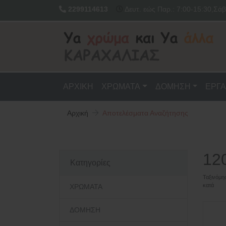
2299114613
Δευτ. εώς Παρ.: 7:00-15:30,Σάβ
ΑΡΧΙΚΗ
ΧΡΩΜΑΤΑ
ΔΟΜΗΣΗ
ΕΡΓΑ
Αρχική
Αποτελέσματα Αναζήτησης
12
Κατηγορίες
Ταξινόμη
κατά
ΧΡΩΜΑΤΑ
ΔΟΜΗΣΗ