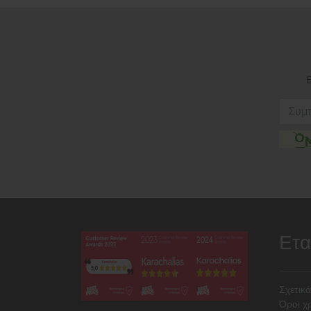
Ε
Ετα
Σχετικά
Όροι χ