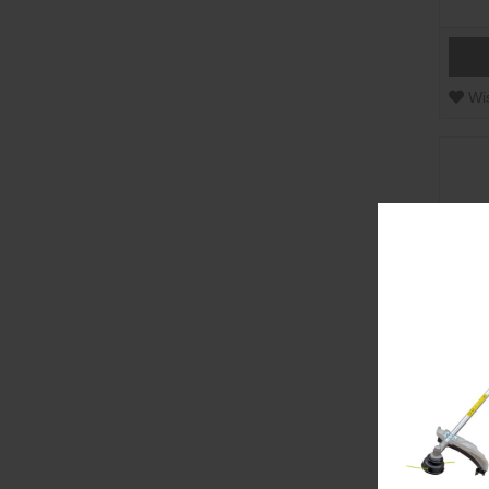
Wis
ΣΧ