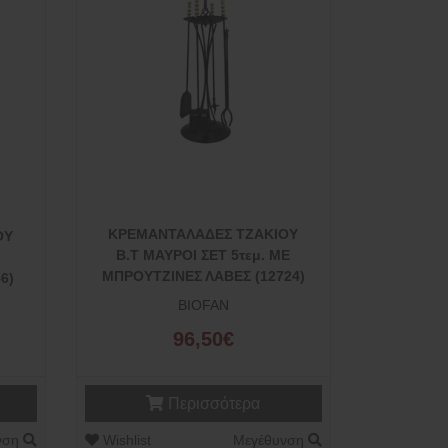
ΚΡΕΜΑΝΤΑΛΑΔΕΣ ΤΖΑΚΙΟΥ
ΟΥ
Β.Τ ΜΑΥΡΟΙ ΣΕΤ 5τεμ. ΜΕ
ΜΠΡΟΥΤΖΙΝΕΣ ΛΑΒΕΣ (12724)
6)
BIOFAN
96,50€
Περισσότερα
νση
Wishlist
Μεγέθυνση