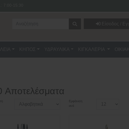
.: 7:00-15:30
Είσοδος / Εγ
ΛΕΙΑ
ΚΗΠΟΣ
ΥΔΡΑΥΛΙΚΑ
ΚΙΓΚΑΛΕΡΙΑ
ΟΙΚΙΑ
0 Αποτελέσματα
ση
Εμφάνιση
ανά