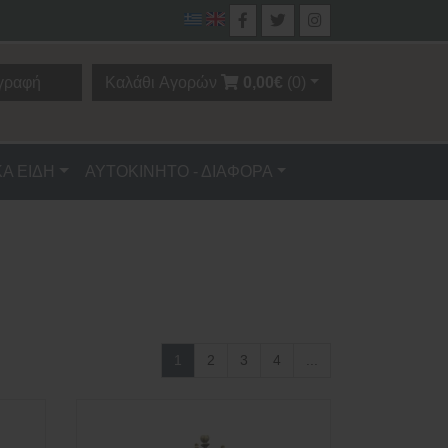
γραφή
Καλάθι Αγορών
0,00€
(0)
ΚΑ ΕΙΔΗ
ΑΥΤΟΚΙΝΗΤΟ - ΔΙΑΦΟΡΑ
1
2
3
4
...