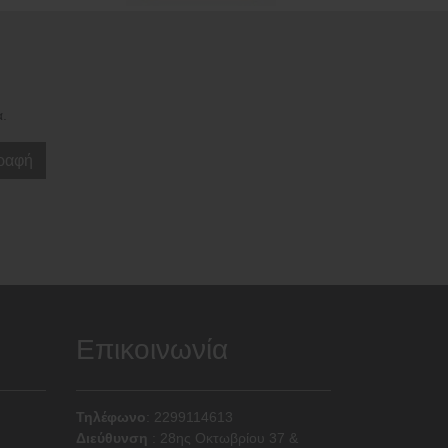
α.
ραφή
Επικοινωνία
Τηλέφωνο
: 2299114613
Διεύθυνση
:
28ης Οκτωβρίου 37 &