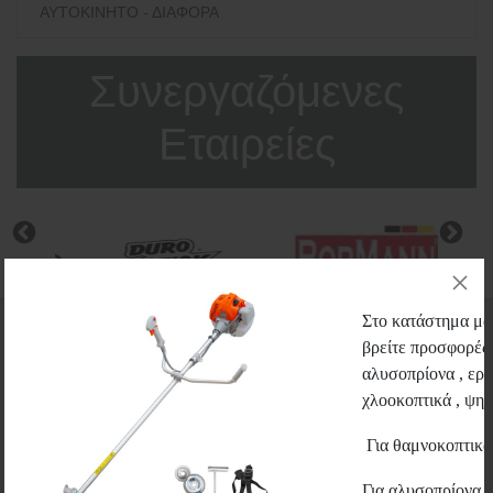
ΑΥΤΟΚΙΝΗΤΟ - ΔΙΑΦΟΡΑ
Συνεργαζόμενες
Εταιρείες
Στο κατάστημα μας
βρείτε προσφορές 
ΕΓΓΡΑΦΗ ΣΤΟ
αλυσοπρίονα , εργ
χλοοκοπτικά , ψηστ
NEWSLETTER
Για θαμνοκοπτικ
Ενημερωθείτε πρώτοι για τις προσφορές μας και για όλα τα
νέα προϊόντα.
Για αλυσοπρίονα 