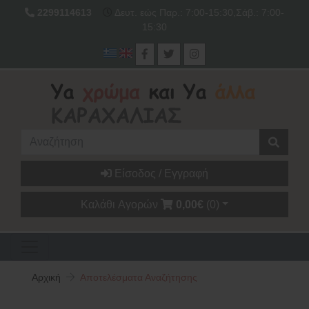
2299114613
Δευτ. εώς Παρ.: 7:00-15:30,Σάβ.: 7:00-
15:30
Είσοδος / Εγγραφή
Καλάθι Αγορών
0,00€
(0)
Αρχική
Αποτελέσματα Αναζήτησης