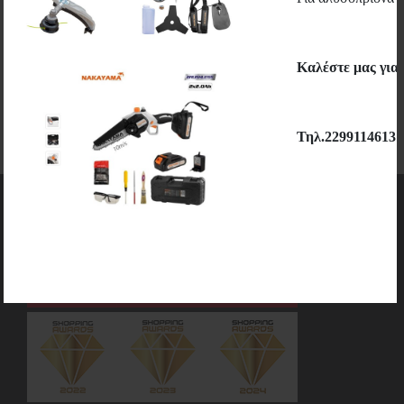
Εγγραφή
Καλέστε μας για
Τηλ.2299114613