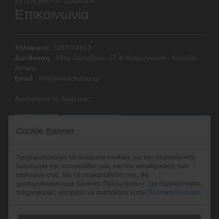
ΑΥΤΟΚΙΝΗΤΟ - ΔΙΑΦΟΡΑ
Επικοινωνία
Τηλέφωνο
: 2299114613
Διεύθυνση
:
28ης Οκτωβρίου 37 & Μακρυγιάννη - Καλύβια
Αττικής
Email
:
info@karachalias.gr
Αναζητήστε το δέμα σας...
Cookie Banner
Χρησιμοποιούμε τα αναγκαία cookies για την απρόσκοπτη
λειτουργία της ιστοσελίδας μας και την αποθήκευση των
επιλογών σας. Με τη συγκατάθεσή σας, θα
χρησιμοποιήσουμε Cookies Προτιμήσεων. Για περισσότερες
πληροφορίες μπορείτε να ανατρέξετε στην
Πολιτική Cookies
.