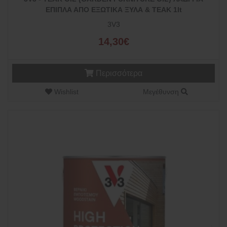
ΕΠΙΠΛΑ ΑΠΟ ΕΞΩΤΙΚΑ ΞΥΛΑ & TEAK 1lt
3V3
14,30€
Περισσότερα
Wishlist
Μεγέθυνση