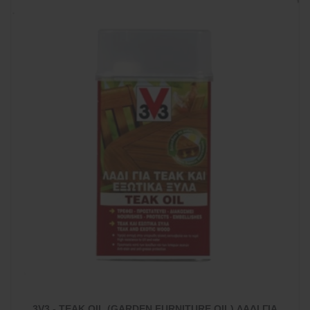
3V3 - TEAK OIL (GARDEN FURNITURE OIL) ΛΑΔΙ ΓΙΑ