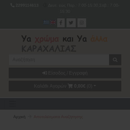
2299114613
Δευτ. εώς Παρ.: 7:00-15:30,Σάβ.: 7:00-
15:30
Είσοδος / Εγγραφή
Καλάθι Αγορών
0,00€
(0)
Αρχική
Αποτελέσματα Αναζήτησης