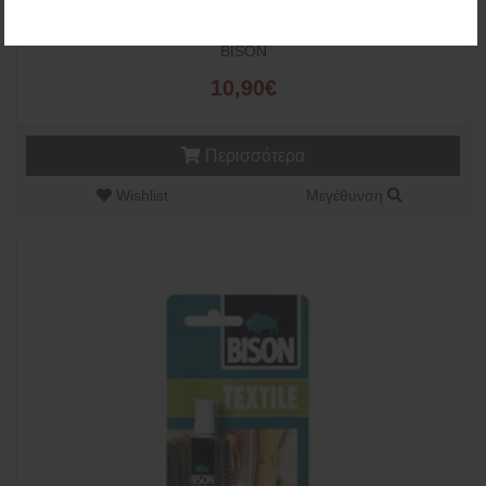
ΣΙΛΙΚΟΝΗ ΚΟΛΛΑ ΔΙΑΦΑΝΗ 300gr (20982)
BISON
10,90€
Περισσότερα
Wishlist
Μεγέθυνση