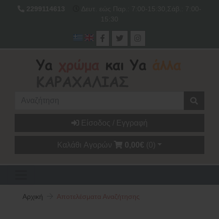
2299114613
Δευτ. εώς Παρ.: 7:00-15:30,Σάβ.: 7:00-
15:30
Είσοδος / Εγγραφή
Καλάθι Αγορών
0,00€
(0)
Αρχική
Αποτελέσματα Αναζήτησης