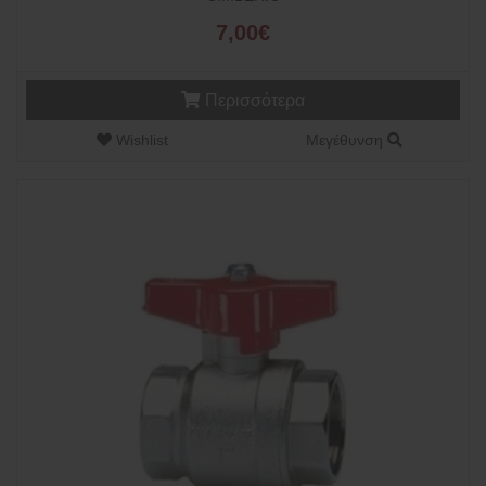
7,00€
Περισσότερα
Wishlist
Μεγέθυνση