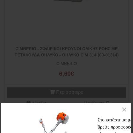
CIMBERIO - ΣΦΑΙΡΙΚΟΙ ΚΡΟΥΝΟΙ ΟΛΙΚΗΣ ΡΟΗΣ ΜΕ
ΠΕΤΑΛΟΥΔΑ ΘΗΛΥΚΟ - ΘΗΛΥΚΟ CIM 314 (03-01314)
CIMBERIO
6,60€
Περισσότερα
Wishlist
Μεγέθυνση
Στο κατάστημα μας
βρείτε προσφορές 