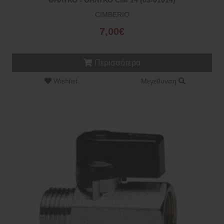
ΘΗΛΥΚΟ - ΘΗΛΥΚΟ CIM 14 (03-01014)
CIMBERIO
7,00€
Περισσότερα
Wishlist
Μεγέθυνση