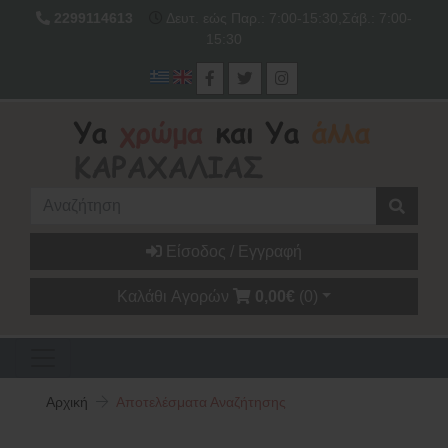
2299114613
Δευτ. εώς Παρ.: 7:00-15:30,Σάβ.: 7:00-
15:30
Είσοδος / Εγγραφή
Καλάθι Αγορών
0,00€
(0)
Αρχική
Αποτελέσματα Αναζήτησης