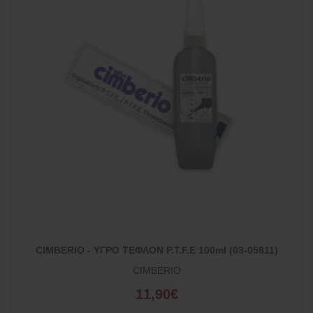
CIMBERIO - ΥΓΡΟ ΤΕΦΛΟΝ P.T.F.E 100ml (03-05811)
CIMBERIO
11,90€