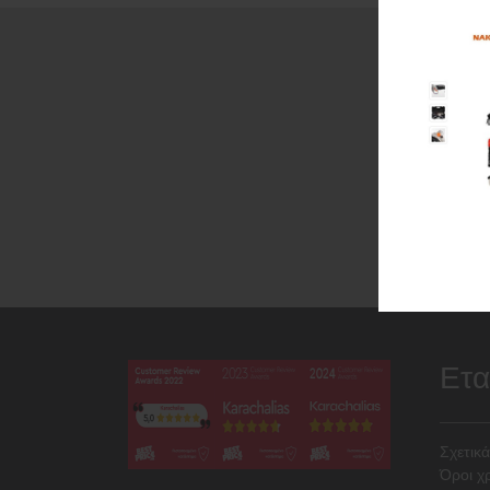
Ε
Ετα
Σχετικά
Όροι χ