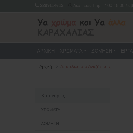
2299114613
Δευτ. εώς Παρ.: 7:00-15:30,Σάβ
ΑΡΧΙΚΗ
ΧΡΩΜΑΤΑ
ΔΟΜΗΣΗ
ΕΡΓΑ
Αρχική
Αποτελέσματα Αναζήτησης
Κατηγορίες
ΧΡΩΜΑΤΑ
ΔΟΜΗΣΗ