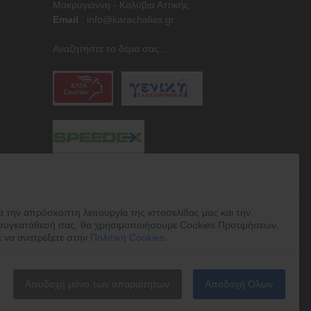
Μακρυγιάννη - Καλύβια Αττικής
Email
:
info@karachalias.gr
Αναζητήστε το δέμα σας...
α την απρόσκοπτη λειτουργία της ιστοσελίδας μας και την
συγκατάθεσή σας, θα χρησιμοποιήσουμε Cookies Προτιμήσεων.
ε να ανατρέξετε στην
Πολιτική Cookies
.
Αποδοχή μόνο των απαραίτητων
Αποδοχή Όλων