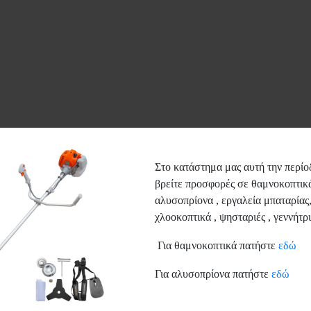
Στο κατάστημα μας αυτή την περίο
βρείτε προσφορές σε θαμνοκοπτικά
αλυσοπρίονα , εργαλεία μπαταρίας
Συνεργαζόμενες Εταιρείε
χλοοκοπτικά , ψησταριές , γεννήτρι
Για θαμνοκοπτικά πατήστε
εδώ
Για αλυσοπρίονα πατήστε
εδώ