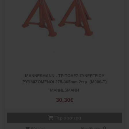
MANNESMANN - ΤΡΙΠΟΔΕΣ ΣΥΝΕΡΓΕΙΟΥ
ΡΥΘΜΙΖΟΜΕΝΟΙ 275-365mm 2τεμ. (Μ006-Τ)
MANNESMANN
30,30€
Περισσότερα
Wishlist
Μεγέθυνση