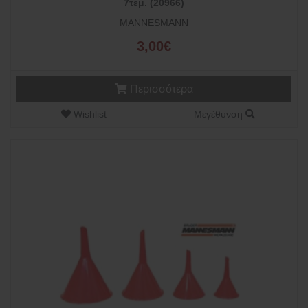
7τεμ. (20966)
MANNESMANN
3,00€
Περισσότερα
Wishlist
Μεγέθυνση