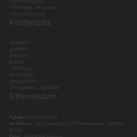
Τρόποι Πληρωμής
Επιστροφές - Ακυρώσεις
Τρόποι Αποστολής
Κατηγορίες
ΧΡΩΜΑΤΑ
ΔΟΜΗΣΗ
ΕΡΓΑΛΕΙΑ
ΚΗΠΟΣ
ΥΔΡΑΥΛΙΚΑ
ΚΙΓΚΑΛΕΡΙΑ
ΟΙΚΙΑΚΑ ΕΙΔΗ
ΑΥΤΟΚΙΝΗΤΟ - ΔΙΑΦΟΡΑ
Επικοινωνία
Τηλέφωνο
: 2299114613
Διεύθυνση
:
28ης Οκτωβρίου 37 & Μακρυγιάννη - Καλύβια
Αττικής
Email
:
info@karachalias.gr