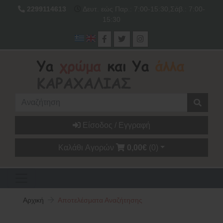
2299114613
Δευτ. εώς Παρ.: 7:00-15:30,Σάβ.: 7:00-
15:30
Είσοδος / Εγγραφή
Καλάθι Αγορών
0,00€
(0)
Αρχική
Αποτελέσματα Αναζήτησης