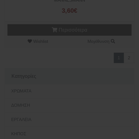
3,60€
Περισσότερα
Wishlist
Μεγέθυνση
1
2
Κατηγορίες
ΧΡΩΜΑΤΑ
ΔΟΜΗΣΗ
ΕΡΓΑΛΕΙΑ
ΚΗΠΟΣ