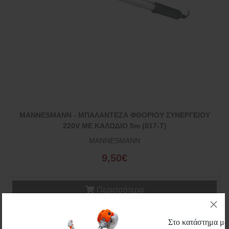
MANNESMANN - ΜΠΑΛΑΝΤΕΖΑ ΦΘΟΡΙΟΥ ΣΥΝΕΡΓΕΙΟΥ
220V ΜΕ ΚΑΛΩΔΙΟ 5m (017-T)
MANNESMANN
9,50€
Περισσότερα
Wishlist
Μεγέθυνση
Στο κατάστημα μας