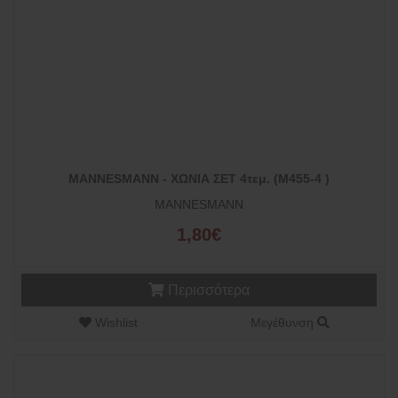
MANNESMANN - ΧΩΝΙΑ ΣΕΤ 4τεμ. (M455-4 )
MANNESMANN
1,80€
Περισσότερα
Wishlist
Μεγέθυνση