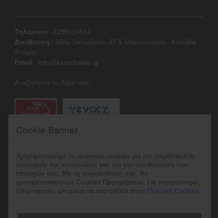
Τηλέφωνο
: 2299114613
Διεύθυνση
:
28ης Οκτωβρίου 37 & Μακρυγιάννη - Καλύβια
Αττικής
Email
:
info@karachalias.gr
Αναζητήστε το δέμα σας...
Cookie Banner
Χρησιμοποιούμε τα αναγκαία cookies για την απρόσκοπτη
λειτουργία της ιστοσελίδας μας και την αποθήκευση των
επιλογών σας. Με τη συγκατάθεσή σας, θα
χρησιμοποιήσουμε Cookies Προτιμήσεων. Για περισσότερες
πληροφορίες μπορείτε να ανατρέξετε στην
Πολιτική Cookies
.