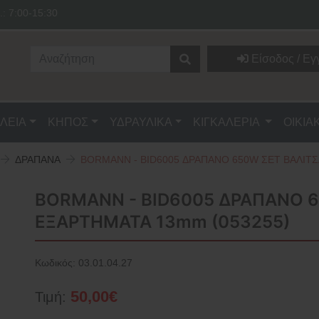
.: 7:00-15:30
Είσοδος / Εγ
ΛΕΙΑ
ΚΗΠΟΣ
ΥΔΡΑΥΛΙΚΑ
ΚΙΓΚΑΛΕΡΙΑ
ΟΙΚΙΑ
ΔΡΑΠΑΝΑ
BORMANN - BID6005 ΔΡΑΠΑΝΟ 650W ΣΕΤ ΒΑΛΙΤΣ
BORMANN - BID6005 ΔΡΑΠΑΝΟ 6
ΕΞΑΡΤΗΜΑΤΑ 13mm (053255)
Κωδικός:
03.01.04.27
50,00€
Τιμή: