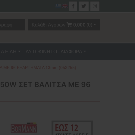
γραφή
Καλάθι Αγορών
0,00€
(0)
ΚΑ ΕΙΔΗ
ΑΥΤΟΚΙΝΗΤΟ - ΔΙΑΦΟΡΑ
Α ME 96 ΕΞΑΡΤΗΜΑΤΑ 13mm (053255)
50W ΣΕΤ ΒΑΛΙΤΣΑ ME 96