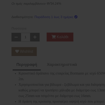
Οι τιμές περιλαμβάνουν ΦΠΑ 24%
Διαθεσιμότητα:
Παράδοση 1 έως 3 ημέρες
Ποσότητα:
Καλάθι
Wishlist
Περιγραφή
Χαρακτηριστικά
Κρουστικό δράπανο της εταιρείας Bormann με ισχύ 650
2m.
Χρησιμοποιείται για βίδωμα - ξεβίδωμα και για διάτρησ
καθώς μπορεί να τρυπήσει χάλυβα με διάμετρο εως 13mm
εως 25mm και τσιμέντο με διάμετρο εως 16mm.
Η δράση της κρούσης προσφέρει υψηλή ισχύ που μπορεί 