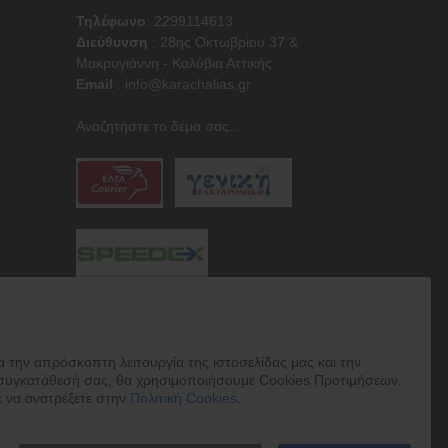
Τηλέφωνο
: 2299114613
Διεύθυνση
:
28ης Οκτωβρίου 37 &
Μακρυγιάννη - Καλύβια Αττικής
Email
:
info@karachalias.gr
Αναζητήστε το δέμα σας...
α την απρόσκοπτη λειτουργία της ιστοσελίδας μας και την
συγκατάθεσή σας, θα χρησιμοποιήσουμε Cookies Προτιμήσεων.
ε να ανατρέξετε στην
Πολιτική Cookies
.