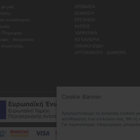
 με μας
ΧΡΩΜΑΤΑ
ρήσης
ΔΟΜΗΣΗ
ια συναλλαγών
ΕΡΓΑΛΕΙΑ
νωνία
ΚΗΠΟΣ
ι Πληρωμής
ΥΔΡΑΥΛΙΚΑ
οφές - Ακυρώσεις
ΚΙΓΚΑΛΕΡΙΑ
 Αποστολής
ΟΙΚΙΑΚΑ ΕΙΔΗ
ΑΥΤΟΚΙΝΗΤΟ - ΔΙΑΦΟΡΑ
Cookie Banner
Χρησιμοποιούμε τα αναγκαία cookies γι
αποθήκευση των επιλογών σας. Με τη 
Για περισσότερες πληροφορίες μπορείτ