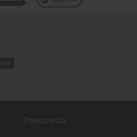
α.
ραφή
Επικοινωνία