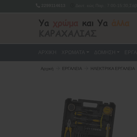
2299114613
Δευτ. εώς Παρ.: 7:00-15:30,Σάβ
ΑΡΧΙΚΗ
ΧΡΩΜΑΤΑ
ΔΟΜΗΣΗ
ΕΡΓΑ
Αρχική
ΕΡΓΑΛΕΙΑ
ΗΛΕΚΤΡΙΚΑ ΕΡΓΑΛΕΙΑ