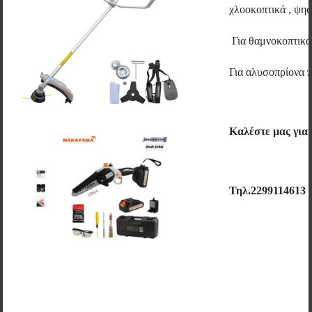
χλοοκοπτικά , ψηστ
ΣΧΕΤΙΚΑ ΠΡΟΪΟΝΤΑ
Για θαμνοκοπτικ
Για αλυσοπρίονα 
Καλέστε μας για
Τηλ.2299114613