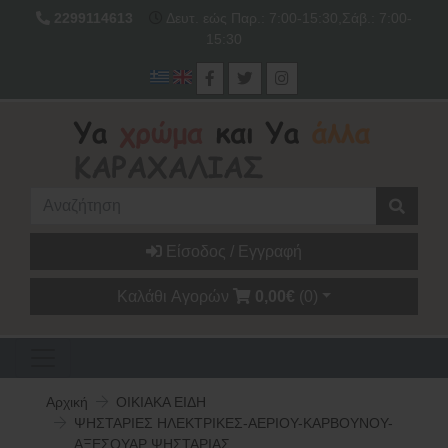
2299114613
Δευτ. εώς Παρ.: 7:00-15:30,Σάβ.: 7:00-
15:30
Είσοδος / Εγγραφή
Καλάθι Αγορών
0,00€
(0)
Αρχική
ΟΙΚΙΑΚΑ ΕΙΔΗ
ΨΗΣΤΑΡΙΕΣ ΗΛΕΚΤΡΙΚΕΣ-ΑΕΡΙΟΥ-ΚΑΡΒΟΥΝΟΥ-
ΑΞΕΣΟΥΑΡ ΨΗΣΤΑΡΙΑΣ