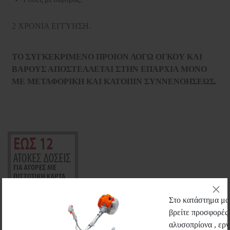
2 ΧΡΟΝΙΑ ΕΓΓΥΗΣΗ.
ΤΟ ΣΥΓΚΕΚΡΙΜΕΝΟ ΠΡΟΙΟΝ ΛΟΓΩ ΟΓΚΟΥ ΚΑΙ
ΒΑΡΟΥΣ ΑΠΟΣΤΕΛΛΕΤΑΙ ΣΤΗΝ ΕΠΑΡΧΙΑ ΜΟΝΟ
ΜΕ ΜΕΤΑΦΟΡΙΚΗ ΚΑΙ ΚΑΤΟΠΙΝ ΣΥΝΝΕΝΟΗΣΕΩΣ.
Στο κατάστημα μας
βρείτε προσφορές 
αλυσοπρίονα , εργ