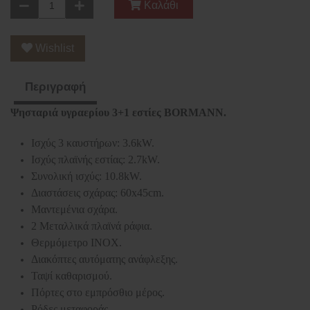
Καλάθι
Wishlist
Περιγραφή
Ψησταριά υγραερίου 3+1 εστίες BORMANN.
Ισχύς 3 καυστήρων: 3.6kW.
Ισχύς πλαϊνής εστίας: 2.7kW.
Συνολική ισχύς: 10.8kW.
Διαστάσεις σχάρας: 60x45cm.
Μαντεμένια σχάρα.
2 Μεταλλικά πλαϊνά ράφια.
Θερμόμετρο INOX.
Διακόπτες αυτόματης ανάφλεξης.
Ταψί καθαρισμού.
Πόρτες στο εμπρόσθιο μέρος.
Ρόδες μεταφοράς.