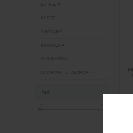
ΕΡΓΑΛΕΙΑ
ΚΗΠΟΣ
ΥΔΡΑΥΛΙΚΑ
ΚΙΓΚΑΛΕΡΙΑ
ΟΙΚΙΑΚΑ ΕΙΔΗ
DE
ΑΥΤΟΚΙΝΗΤΟ - ΔΙΑΦΟΡΑ
Τιμή
2
€
4
€