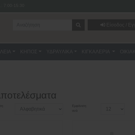
.: 7:00-15:30
Είσοδος / Εγ
ΛΕΙΑ
ΚΗΠΟΣ
ΥΔΡΑΥΛΙΚΑ
ΚΙΓΚΑΛΕΡΙΑ
ΟΙΚΙΑ
Αποτελέσματα
ση
Εμφάνιση
ανά