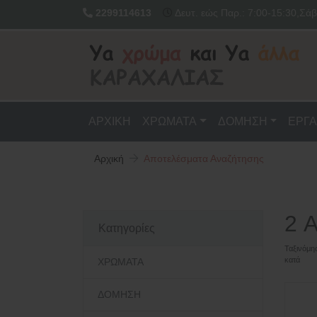
2299114613
Δευτ. εώς Παρ.: 7:00-15:30,Σάβ
ΑΡΧΙΚΗ
ΧΡΩΜΑΤΑ
ΔΟΜΗΣΗ
ΕΡΓΑ
Αρχική
Αποτελέσματα Αναζήτησης
2 
Κατηγορίες
Ταξινόμη
κατά
ΧΡΩΜΑΤΑ
ΔΟΜΗΣΗ