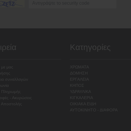
ιρεία
Κατηγορίες
 με μας
ΧΡΩΜΑΤΑ
ρήσης
ΔΟΜΗΣΗ
ια συναλλαγών
ΕΡΓΑΛΕΙΑ
νωνία
ΚΗΠΟΣ
ι Πληρωμής
ΥΔΡΑΥΛΙΚΑ
οφές - Ακυρώσεις
ΚΙΓΚΑΛΕΡΙΑ
 Αποστολής
ΟΙΚΙΑΚΑ ΕΙΔΗ
ΑΥΤΟΚΙΝΗΤΟ - ΔΙΑΦΟΡΑ