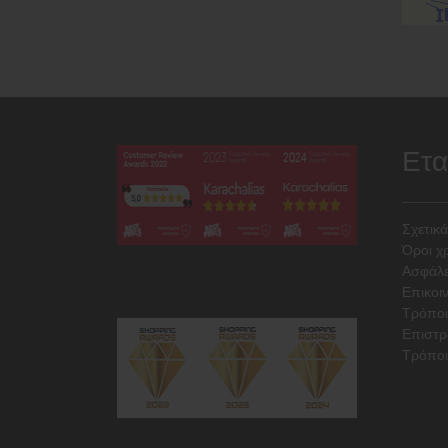
Ετα
Σχετικά
Όροι χ
Ασφάλε
Επικοι
Τρόπο
Επιστρ
Τρόποι