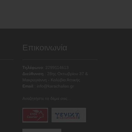
Επικοινωνία
Τηλέφωνο
: 2299114613
Διεύθυνση
:
28ης Οκτωβρίου 37 &
Μακρυγιάννη - Καλύβια Αττικής
Email
:
info@karachalias.gr
Αναζητήστε το δέμα σας...