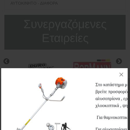
ΑΥΤΟΚΙΝΗΤΟ - ΔΙΑΦΟΡΑ
Συνεργαζόμενες
Εταιρείες
Στο κατάστημα μας
βρείτε προσφορές 
ΕΓΓΡΑΦΗ ΣΤΟ
αλυσοπρίονα , εργ
χλοοκοπτικά , ψηστ
NEWSLETTER
Για θαμνοκοπτικ
Ενημερωθείτε πρώτοι για τις προσφορές μας και για όλα τα
νέα προϊόντα.
Για αλυσοπρίονα 