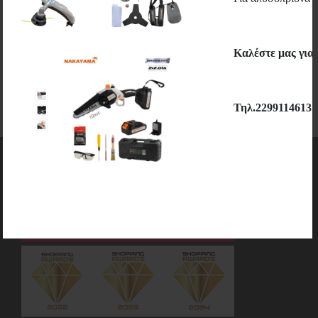
Εγγραφή
Καλέστε μας για
Τηλ.2299114613