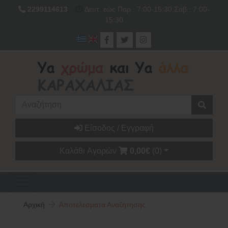
2299114613
Δευτ. εώς Παρ.: 7:00-15:30,Σάβ.: 7:00-
15:30
Είσοδος / Εγγραφή
Καλάθι Αγορών
0,00€
(0)
Αρχική
Αποτελέσματα Αναζήτησης