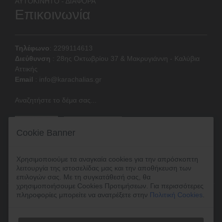
ΑΥΤΟΚΙΝΗΤΟ - ΔΙΑΦΟΡΑ
Επικοινωνία
Τηλέφωνο
: 2299114613
Διεύθυνση
:
28ης Οκτωβρίου 37 & Μακρυγιάννη - Καλύβια
Αττικής
Email
:
info@karachalias.gr
Αναζητήστε το δέμα σας...
Cookie Banner
Χρησιμοποιούμε τα αναγκαία cookies για την απρόσκοπτη
λειτουργία της ιστοσελίδας μας και την αποθήκευση των
επιλογών σας. Με τη συγκατάθεσή σας, θα
χρησιμοποιήσουμε Cookies Προτιμήσεων. Για περισσότερες
πληροφορίες μπορείτε να ανατρέξετε στην
Πολιτική Cookies
.